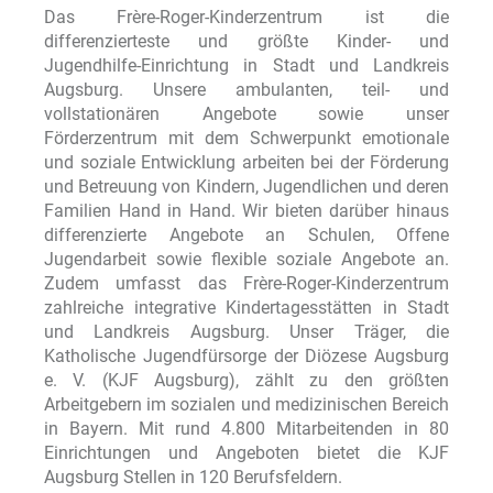
Das Frère-Roger-Kinderzentrum ist die
differenzierteste und größte Kinder- und
Jugendhilfe-Einrichtung in Stadt und Landkreis
Augsburg. Unsere ambulanten, teil- und
vollstationären Angebote sowie unser
Förderzentrum mit dem Schwerpunkt emotionale
und soziale Entwicklung arbeiten bei der Förderung
und Betreuung von Kindern, Jugendlichen und deren
Familien Hand in Hand. Wir bieten darüber hinaus
differenzierte Angebote an Schulen, Offene
Jugendarbeit sowie flexible soziale Angebote an.
Zudem umfasst das Frère-Roger-Kinderzentrum
zahlreiche integrative Kindertagesstätten in Stadt
und Landkreis Augsburg. Unser Träger, die
Katholische Jugendfürsorge der Diözese Augsburg
e. V. (KJF Augsburg), zählt zu den größten
Arbeitgebern im sozialen und medizinischen Bereich
in Bayern. Mit rund 4.800 Mitarbeitenden in 80
Einrichtungen und Angeboten bietet die KJF
Augsburg Stellen in 120 Berufsfeldern.